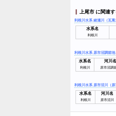
上尾市 に関連
利根川水系 綾瀬川（瓦葺
水系名
利根川
利根川水系 原市沼調節池
水系名
河川
利根川
原市沼調
利根川水系 原市沼川（原
水系名
河川名
利根川
原市沼川