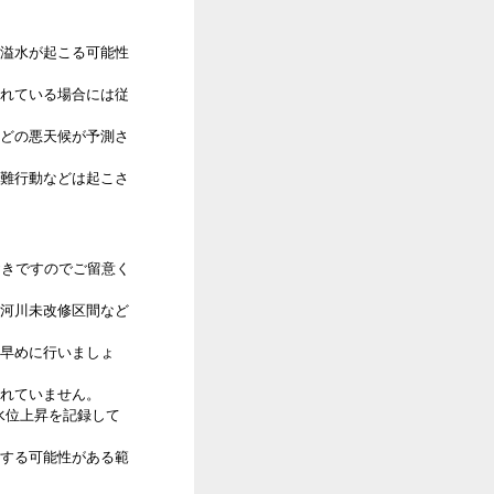
溢水が起こる可能性
れている場合には従
どの悪天候が予測さ
難行動などは起こさ
おきですのでご留意く
河川未改修区間など
早めに行いましょ
れていません。
の水位上昇を記録して
する可能性がある範