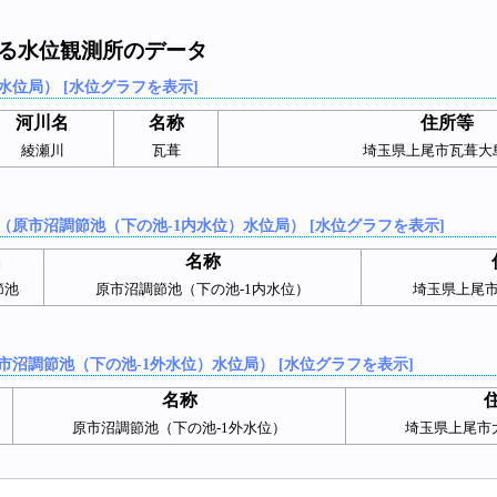
する水位観測所のデータ
水位局） [水位グラフを表示]
河川名
名称
住所等
綾瀬川
瓦葺
埼玉県上尾市瓦葺大島
（原市沼調節池（下の池-1内水位）水位局） [水位グラフを表示]
名
名称
節池
原市沼調節池（下の池-1内水位）
埼玉県上尾市
市沼調節池（下の池-1外水位）水位局） [水位グラフを表示]
名称
原市沼調節池（下の池-1外水位）
埼玉県上尾市