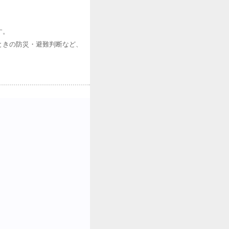
す。
ときの防災・避難判断など、