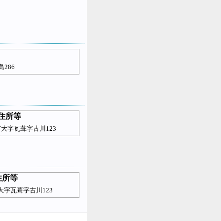
286
住所等
大字瓦葺字古川123
住所等
大字瓦葺字古川123