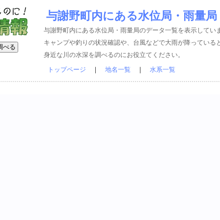
与謝野町内にある水位局・雨量局
与謝野町内にある水位局・雨量局のデータ一覧を表示してい
キャンプや釣りの状況確認や、台風などで大雨が降っている
身近な川の水深を調べるのにお役立てください。
トップページ
｜
地名一覧
｜
水系一覧