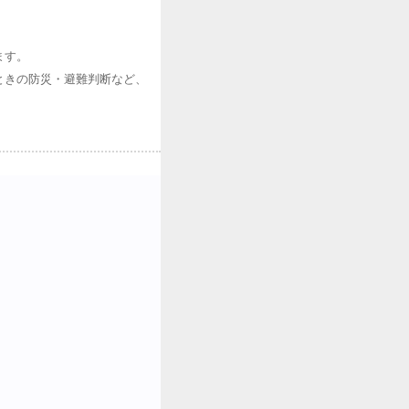
ます。
ときの防災・避難判断など、