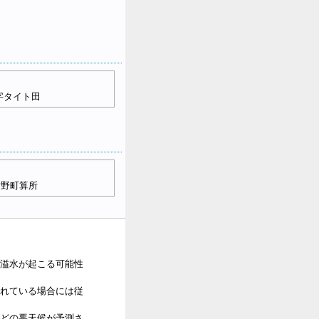
字タイト田
謝野町算所
溢水が起こる可能性
れている場合には従
どの悪天候が予測さ