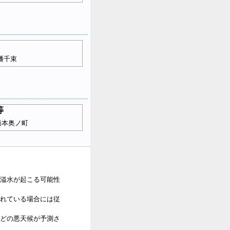
幡千束
等
橋本奥ノ町
溢水が起こる可能性
れている場合には従
どの悪天候が予測さ