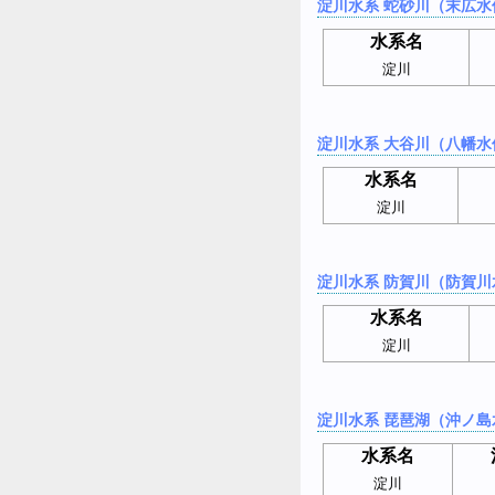
淀川水系 蛇砂川（末広水
水系名
淀川
淀川水系 大谷川（八幡水
水系名
淀川
淀川水系 防賀川（防賀川
水系名
淀川
淀川水系 琵琶湖（沖ノ島
水系名
淀川