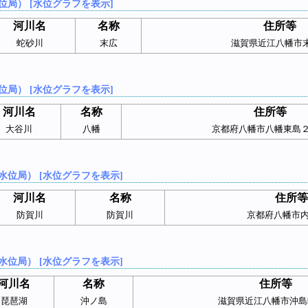
位局） [水位グラフを表示]
河川名
名称
住所等
蛇砂川
末広
滋賀県近江八幡市
位局） [水位グラフを表示]
河川名
名称
住所等
大谷川
八幡
京都府八幡市八幡東島
水位局） [水位グラフを表示]
河川名
名称
住所等
防賀川
防賀川
京都府八幡市
水位局） [水位グラフを表示]
河川名
名称
住所等
琵琶湖
沖ノ島
滋賀県近江八幡市沖島