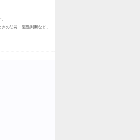
す。
ときの防災・避難判断など、