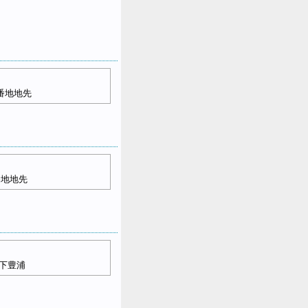
番地地先
番地地先
下豊浦