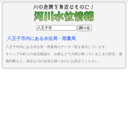
八王子市内にある水位局・雨量局
八王子市内にある水位局・雨量局のデータ一覧を表示しています。
キャンプや釣りの状況確認や、台風などで大雨が降っているときの防災・避
難判断など、身近な川の水深を調べるのにお役立てください。