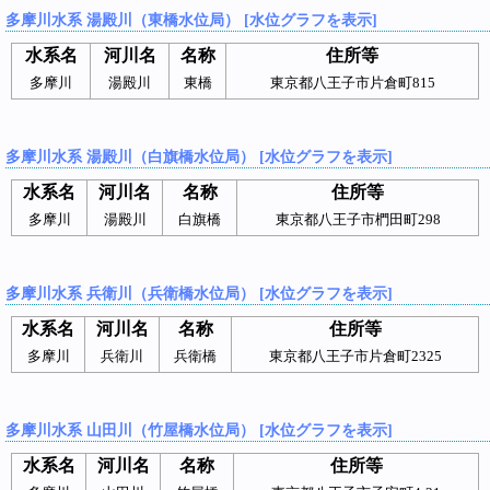
多摩川水系 湯殿川（東橋水位局） [水位グラフを表示]
水系名
河川名
名称
住所等
多摩川
湯殿川
東橋
東京都八王子市片倉町815
多摩川水系 湯殿川（白旗橋水位局） [水位グラフを表示]
水系名
河川名
名称
住所等
多摩川
湯殿川
白旗橋
東京都八王子市椚田町298
多摩川水系 兵衛川（兵衛橋水位局） [水位グラフを表示]
水系名
河川名
名称
住所等
多摩川
兵衛川
兵衛橋
東京都八王子市片倉町2325
多摩川水系 山田川（竹屋橋水位局） [水位グラフを表示]
水系名
河川名
名称
住所等