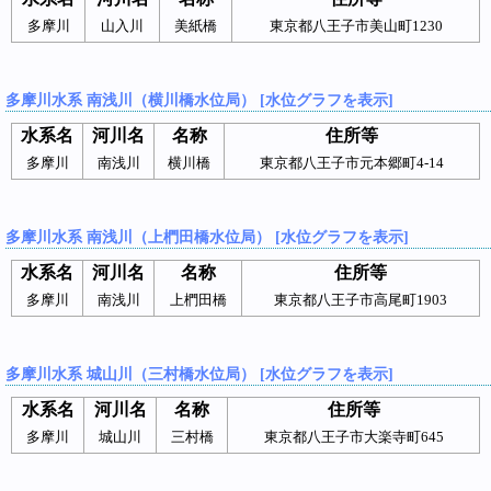
多摩川
山入川
美紙橋
東京都八王子市美山町1230
多摩川水系 南浅川（横川橋水位局） [水位グラフを表示]
水系名
河川名
名称
住所等
多摩川
南浅川
横川橋
東京都八王子市元本郷町4-14
多摩川水系 南浅川（上椚田橋水位局） [水位グラフを表示]
水系名
河川名
名称
住所等
多摩川
南浅川
上椚田橋
東京都八王子市高尾町1903
多摩川水系 城山川（三村橋水位局） [水位グラフを表示]
水系名
河川名
名称
住所等
多摩川
城山川
三村橋
東京都八王子市大楽寺町645