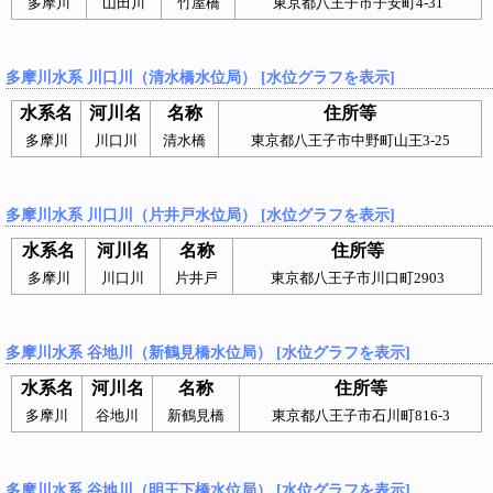
多摩川
山田川
竹屋橋
東京都八王子市子安町4-31
多摩川水系 川口川（清水橋水位局） [水位グラフを表示]
水系名
河川名
名称
住所等
多摩川
川口川
清水橋
東京都八王子市中野町山王3-25
多摩川水系 川口川（片井戸水位局） [水位グラフを表示]
水系名
河川名
名称
住所等
多摩川
川口川
片井戸
東京都八王子市川口町2903
多摩川水系 谷地川（新鶴見橋水位局） [水位グラフを表示]
水系名
河川名
名称
住所等
多摩川
谷地川
新鶴見橋
東京都八王子市石川町816-3
多摩川水系 谷地川（明王下橋水位局） [水位グラフを表示]