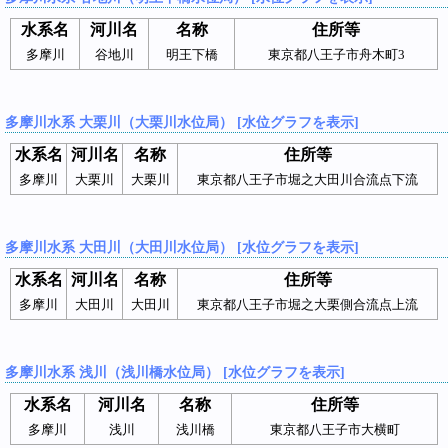
水系名
河川名
名称
住所等
多摩川
谷地川
明王下橋
東京都八王子市舟木町3
多摩川水系 大栗川（大栗川水位局） [水位グラフを表示]
水系名
河川名
名称
住所等
多摩川
大栗川
大栗川
東京都八王子市堀之大田川合流点下流
多摩川水系 大田川（大田川水位局） [水位グラフを表示]
水系名
河川名
名称
住所等
多摩川
大田川
大田川
東京都八王子市堀之大栗側合流点上流
多摩川水系 浅川（浅川橋水位局） [水位グラフを表示]
水系名
河川名
名称
住所等
多摩川
浅川
浅川橋
東京都八王子市大横町