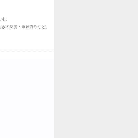
ます。
ときの防災・避難判断など、