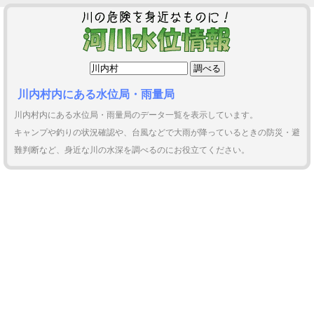
川内村内にある水位局・雨量局
川内村内にある水位局・雨量局のデータ一覧を表示しています。
キャンプや釣りの状況確認や、台風などで大雨が降っているときの防災・避
難判断など、身近な川の水深を調べるのにお役立てください。