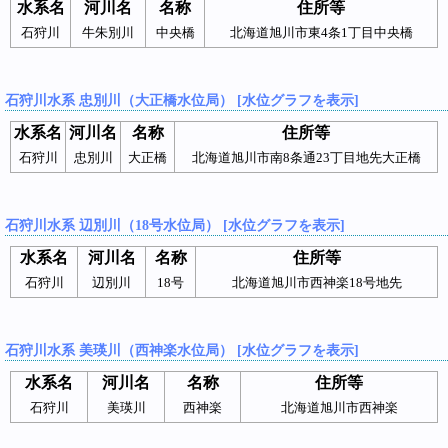
水系名
河川名
名称
住所等
石狩川
牛朱別川
中央橋
北海道旭川市東4条1丁目中央橋
石狩川水系 忠別川（大正橋水位局） [水位グラフを表示]
水系名
河川名
名称
住所等
石狩川
忠別川
大正橋
北海道旭川市南8条通23丁目地先大正橋
石狩川水系 辺別川（18号水位局） [水位グラフを表示]
水系名
河川名
名称
住所等
石狩川
辺別川
18号
北海道旭川市西神楽18号地先
石狩川水系 美瑛川（西神楽水位局） [水位グラフを表示]
水系名
河川名
名称
住所等
石狩川
美瑛川
西神楽
北海道旭川市西神楽