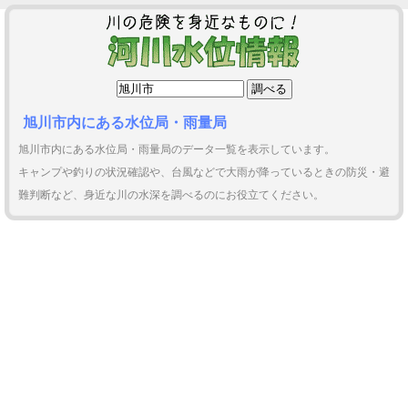
旭川市内にある水位局・雨量局
旭川市内にある水位局・雨量局のデータ一覧を表示しています。
キャンプや釣りの状況確認や、台風などで大雨が降っているときの防災・避
難判断など、身近な川の水深を調べるのにお役立てください。