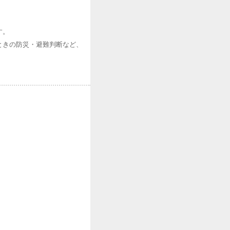
す。
ときの防災・避難判断など、