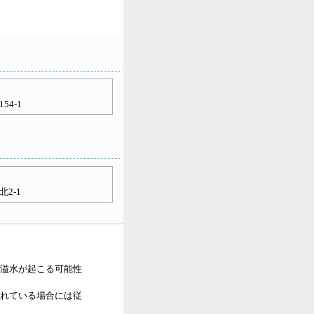
4-1
2-1
溢水が起こる可能性
れている場合には従