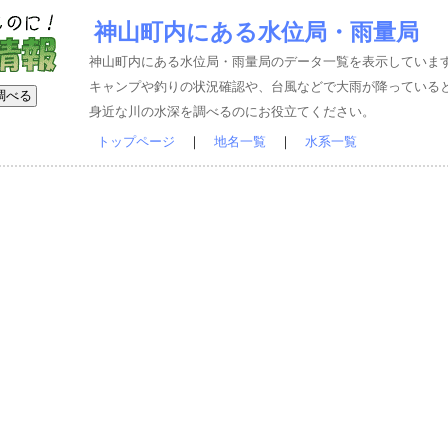
神山町内にある水位局・雨量局
神山町内にある水位局・雨量局のデータ一覧を表示していま
キャンプや釣りの状況確認や、台風などで大雨が降っている
身近な川の水深を調べるのにお役立てください。
トップページ
｜
地名一覧
｜
水系一覧