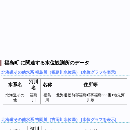
福島町 に関連する水位観測所のデータ
北海道その他水系 福島川（福島川水位局） [水位グラフを表示]
河川
水系名
名称
住所等
名
北海道その
福島
福島
北海道松前郡福島町字福島665番1地先河
他
川
川
川敷
北海道その他水系 吉岡川（吉岡川水位局） [水位グラフを表示]
河川