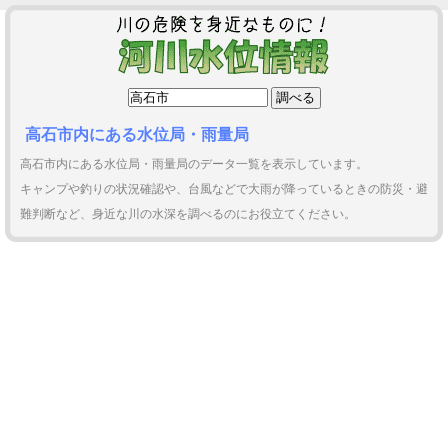
高石市内にある水位局・雨量局
高石市内にある水位局・雨量局のデータ一覧を表示しています。
キャンプや釣りの状況確認や、台風などで大雨が降っているときの防災・避
難判断など、身近な川の水深を調べるのにお役立てください。