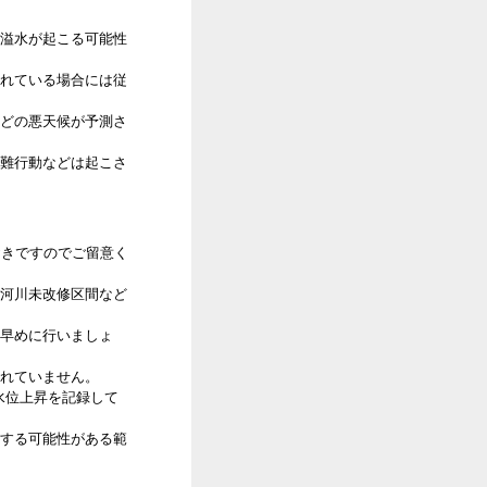
溢水が起こる可能性
れている場合には従
どの悪天候が予測さ
難行動などは起こさ
おきですのでご留意く
河川未改修区間など
早めに行いましょ
れていません。
の水位上昇を記録して
する可能性がある範