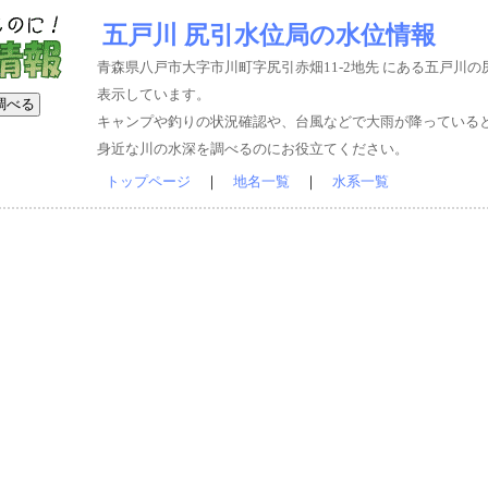
五戸川 尻引水位局の水位情報
青森県八戸市大字市川町字尻引赤畑11-2地先 にある五戸川
表示しています。
キャンプや釣りの状況確認や、台風などで大雨が降っている
身近な川の水深を調べるのにお役立てください。
トップページ
｜
地名一覧
｜
水系一覧