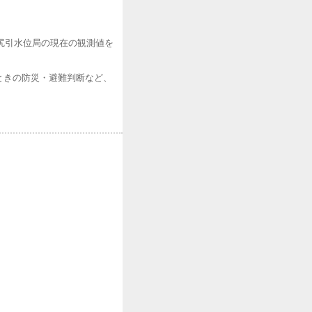
の尻引水位局の現在の観測値を
ときの防災・避難判断など、