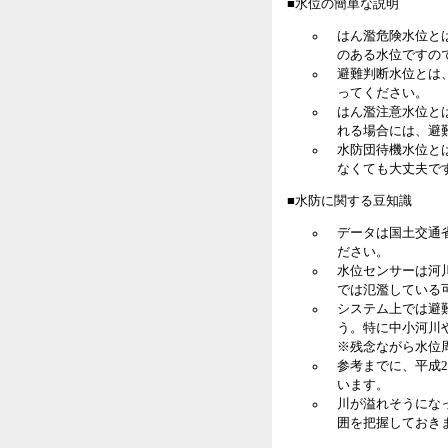
■水位の簡単な説明
はん濫危険水位と
のある水位ですの
避難判断水位とは
ってください。
はん濫注意水位と
れる場合には、避
水防団待機水位と
なくても大丈夫で
■水防に関する豆知識
データは国土交通
ださい。
水位センサーは河
では氾濫している
システム上では避
う。特に中小河川
※残念ながら水位
参考までに、平成2
います。
川が溢れそうにな
囲を把握しておき