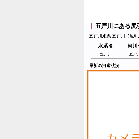
五戸川にある尻
五戸川水系 五戸川（尻引
水系名
河川
五戸川
五戸
最新の河道状況