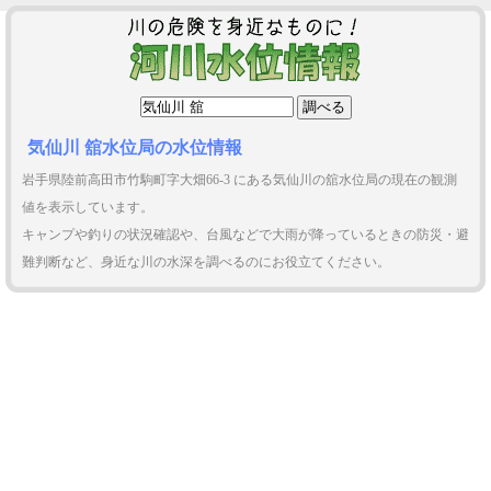
気仙川 舘水位局の水位情報
岩手県陸前高田市竹駒町字大畑66-3 にある気仙川の舘水位局の現在の観測
値を表示しています。
キャンプや釣りの状況確認や、台風などで大雨が降っているときの防災・避
難判断など、身近な川の水深を調べるのにお役立てください。