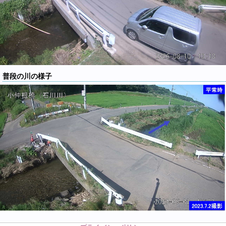
普段の川の様子