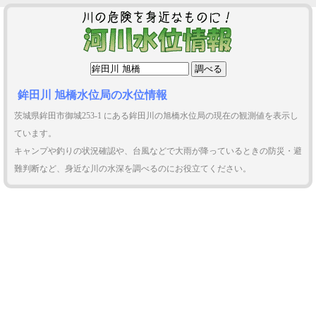
鉾田川 旭橋水位局の水位情報
茨城県鉾田市御城253-1 にある鉾田川の旭橋水位局の現在の観測値を表示し
ています。
キャンプや釣りの状況確認や、台風などで大雨が降っているときの防災・避
難判断など、身近な川の水深を調べるのにお役立てください。