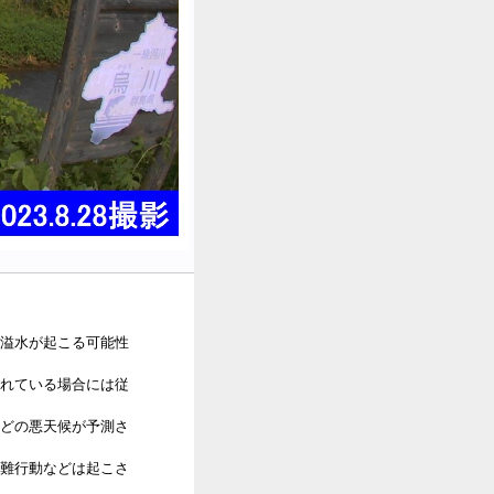
溢水が起こる可能性
れている場合には従
どの悪天候が予測さ
難行動などは起こさ