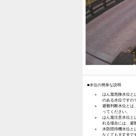
■水位の簡単な説明
はん濫危険水位と
のある水位ですの
避難判断水位とは
ってください。
はん濫注意水位と
れる場合には、避
水防団待機水位と
なくても大丈夫で