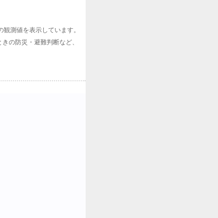
在の観測値を表示しています。
ときの防災・避難判断など、