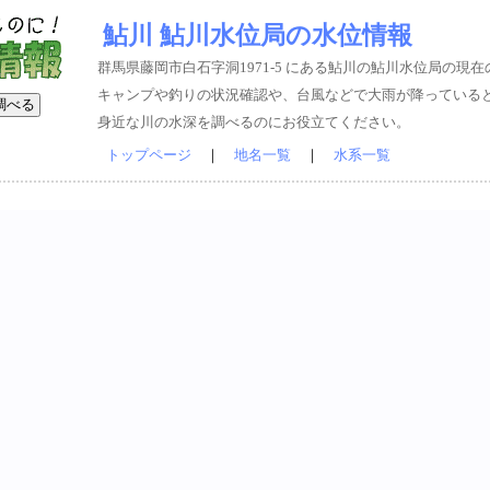
鮎川 鮎川水位局の水位情報
群馬県藤岡市白石字洞1971-5 にある鮎川の鮎川水位局の現
キャンプや釣りの状況確認や、台風などで大雨が降っている
身近な川の水深を調べるのにお役立てください。
トップページ
｜
地名一覧
｜
水系一覧