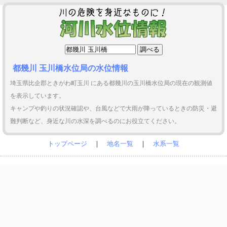
都幾川 玉川橋水位局の水位情報
埼玉県比企郡ときがわ町玉川 にある都幾川の玉川橋水位局の現在の観測値
を表示しています。
キャンプや釣りの状況確認や、台風などで大雨が降っているときの防災・避
難判断など、身近な川の水深を調べるのにお役立てください。
トップページ
｜
地名一覧
｜
水系一覧