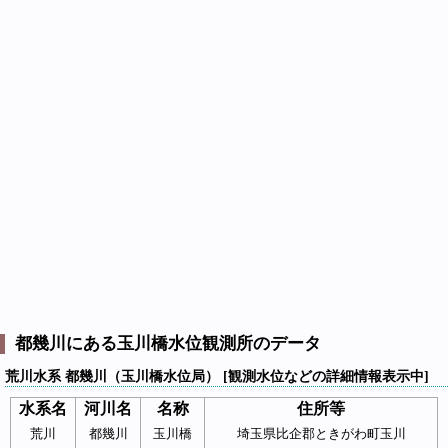
都幾川にある玉川橋水位観測所のデータ
荒川水系 都幾川（玉川橋水位局） [観測水位などの詳細情報表示中]
水系名
河川名
名称
住所等
荒川
都幾川
玉川橋
埼玉県比企郡ときがわ町玉川