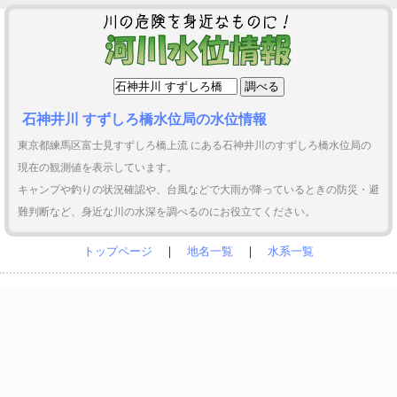
石神井川 すずしろ橋水位局の水位情報
東京都練馬区富士見すずしろ橋上流 にある石神井川のすずしろ橋水位局の
現在の観測値を表示しています。
キャンプや釣りの状況確認や、台風などで大雨が降っているときの防災・避
難判断など、身近な川の水深を調べるのにお役立てください。
トップページ
｜
地名一覧
｜
水系一覧