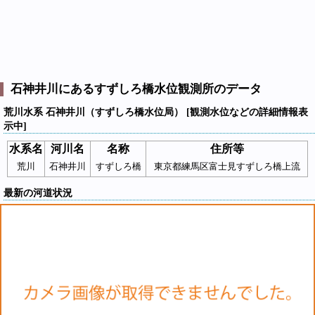
石神井川にあるすずしろ橋水位観測所のデータ
荒川水系 石神井川（すずしろ橋水位局） [観測水位などの詳細情報表
示中]
水系名
河川名
名称
住所等
荒川
石神井川
すずしろ橋
東京都練馬区富士見すずしろ橋上流
最新の河道状況