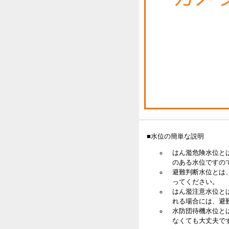
■水位の簡単な説明
はん濫危険水位と
のある水位ですの
避難判断水位とは
ってください。
はん濫注意水位と
れる場合には、避
水防団待機水位と
なくても大丈夫で