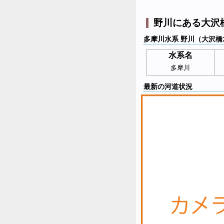
野川にある大沢
多摩川水系 野川（大沢橋
水系名
多摩川
最新の河道状況