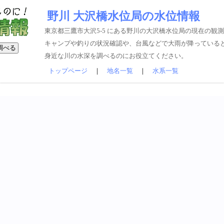
野川 大沢橋水位局の水位情報
東京都三鷹市大沢5-5 にある野川の大沢橋水位局の現在の観
キャンプや釣りの状況確認や、台風などで大雨が降っている
身近な川の水深を調べるのにお役立てください。
トップページ
｜
地名一覧
｜
水系一覧