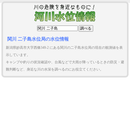
関川 二子島水位局の水位情報
新潟県妙高市大字西條349-2 にある関川の二子島水位局の現在の観測値を表
示しています。
キャンプや釣りの状況確認や、台風などで大雨が降っているときの防災・避
難判断など、身近な川の水深を調べるのにお役立てください。