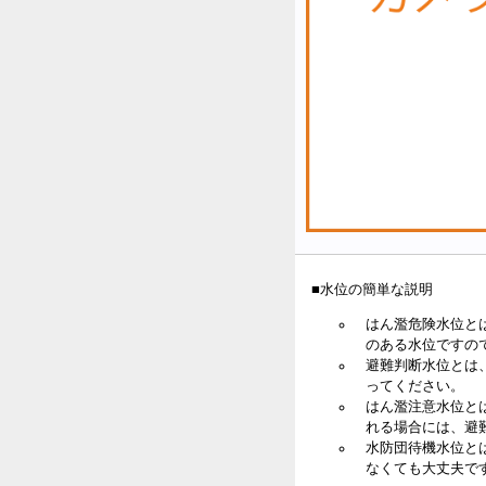
■水位の簡単な説明
はん濫危険水位と
のある水位ですの
避難判断水位とは
ってください。
はん濫注意水位と
れる場合には、避
水防団待機水位と
なくても大丈夫で