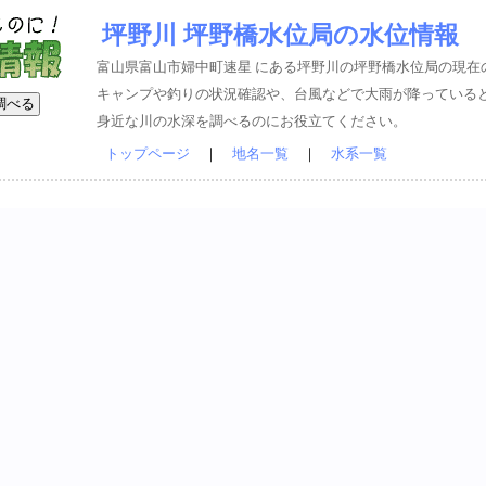
坪野川 坪野橋水位局の水位情報
富山県富山市婦中町速星 にある坪野川の坪野橋水位局の現在
キャンプや釣りの状況確認や、台風などで大雨が降っている
身近な川の水深を調べるのにお役立てください。
トップページ
｜
地名一覧
｜
水系一覧