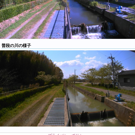
普段の川の様子