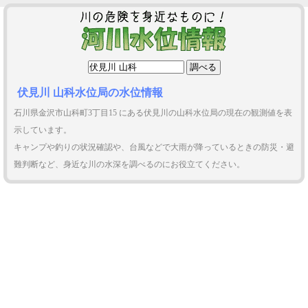
伏見川 山科水位局の水位情報
石川県金沢市山科町3丁目15 にある伏見川の山科水位局の現在の観測値を表
示しています。
キャンプや釣りの状況確認や、台風などで大雨が降っているときの防災・避
難判断など、身近な川の水深を調べるのにお役立てください。