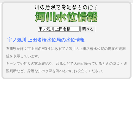
宇ノ気川 上田名橋水位局の水位情報
石川県かほく市上田名丑5-4 にある宇ノ気川の上田名橋水位局の現在の観測
値を表示しています。
キャンプや釣りの状況確認や、台風などで大雨が降っているときの防災・避
難判断など、身近な川の水深を調べるのにお役立てください。