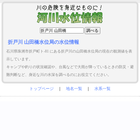
折戸川 山田橋水位局の水位情報
石川県珠洲市折戸町ト-81 にある折戸川の山田橋水位局の現在の観測値を表
示しています。
キャンプや釣りの状況確認や、台風などで大雨が降っているときの防災・避
難判断など、身近な川の水深を調べるのにお役立てください。
トップページ
｜
地名一覧
｜
水系一覧