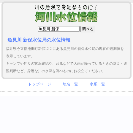
魚見川 新保水位局の水位情報
福井県今立郡池田町新保12-2 にある魚見川の新保水位局の現在の観測値を
表示しています。
キャンプや釣りの状況確認や、台風などで大雨が降っているときの防災・避
難判断など、身近な川の水深を調べるのにお役立てください。
トップページ
｜
地名一覧
｜
水系一覧