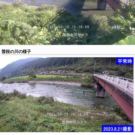
普段の川の様子