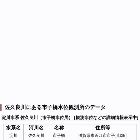
佐久良川にある市子橋水位観測所のデータ
淀川水系 佐久良川（市子橋水位局） [観測水位などの詳細情報表示中]
水系名
河川名
名称
住所等
淀川
佐久良川
市子橋
滋賀県東近江市市子川原町