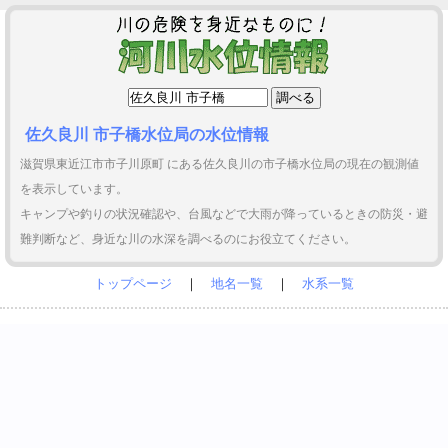
佐久良川 市子橋水位局の水位情報
滋賀県東近江市市子川原町 にある佐久良川の市子橋水位局の現在の観測値
を表示しています。
キャンプや釣りの状況確認や、台風などで大雨が降っているときの防災・避
難判断など、身近な川の水深を調べるのにお役立てください。
トップページ
｜
地名一覧
｜
水系一覧