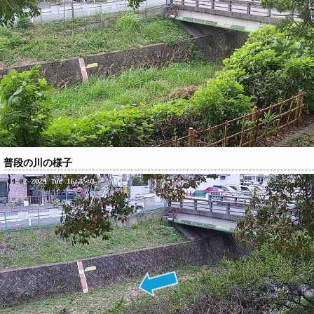
普段の川の様子