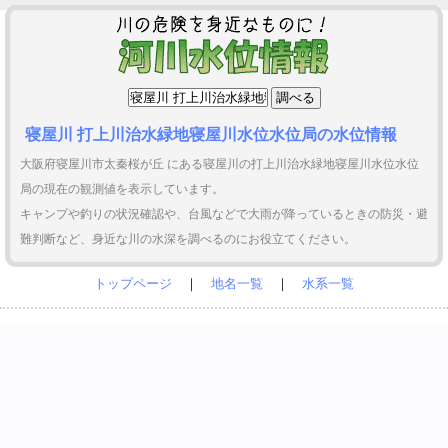
寝屋川 打上川治水緑地寝屋川水位水位局の水位情報
大阪府寝屋川市太秦桜が丘 にある寝屋川の打上川治水緑地寝屋川水位水位
局の現在の観測値を表示しています。
キャンプや釣りの状況確認や、台風などで大雨が降っているときの防災・避
難判断など、身近な川の水深を調べるのにお役立てください。
トップページ
｜
地名一覧
｜
水系一覧