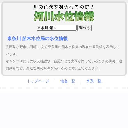
東条川 船木水位局の水位情報
兵庫県小野市小田町 にある東条川の船木水位局の現在の観測値を表示して
います。
キャンプや釣りの状況確認や、台風などで大雨が降っているときの防災・避
難判断など、身近な川の水深を調べるのにお役立てください。
トップページ
｜
地名一覧
｜
水系一覧