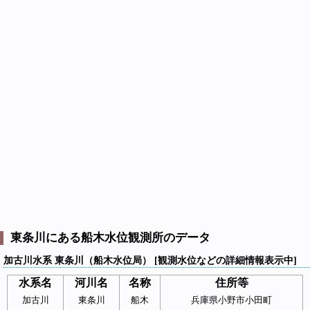
東条川にある船木水位観測所のデータ
加古川水系 東条川（船木水位局） [観測水位などの詳細情報表示中]
水系名
河川名
名称
住所等
加古川
東条川
船木
兵庫県小野市小田町