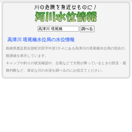
高津川 塔尾橋水位局の水位情報
島根県鹿足郡吉賀町沢田字中原131-4 にある高津川の塔尾橋水位局の現在の
観測値を表示しています。
キャンプや釣りの状況確認や、台風などで大雨が降っているときの防災・避
難判断など、身近な川の水深を調べるのにお役立てください。