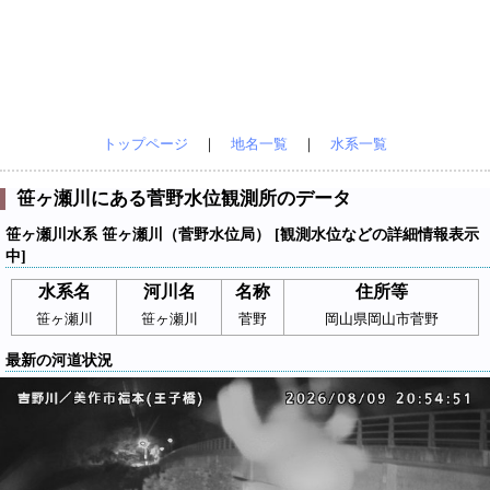
トップページ
｜
地名一覧
｜
水系一覧
笹ヶ瀬川にある菅野水位観測所のデータ
笹ヶ瀬川水系 笹ヶ瀬川（菅野水位局） [観測水位などの詳細情報表示
中]
水系名
河川名
名称
住所等
笹ヶ瀬川
笹ヶ瀬川
菅野
岡山県岡山市菅野
最新の河道状況