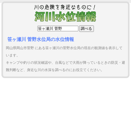
笹ヶ瀬川 菅野水位局の水位情報
岡山県岡山市菅野 にある笹ヶ瀬川の菅野水位局の現在の観測値を表示して
います。
キャンプや釣りの状況確認や、台風などで大雨が降っているときの防災・避
難判断など、身近な川の水深を調べるのにお役立てください。