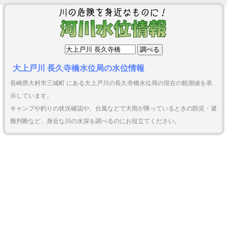
大上戸川 長久寺橋水位局の水位情報
長崎県大村市三城町 にある大上戸川の長久寺橋水位局の現在の観測値を表
示しています。
キャンプや釣りの状況確認や、台風などで大雨が降っているときの防災・避
難判断など、身近な川の水深を調べるのにお役立てください。