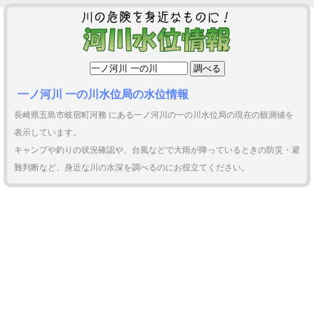
一ノ河川 一の川水位局の水位情報
長崎県五島市岐宿町河務 にある一ノ河川の一の川水位局の現在の観測値を
表示しています。
キャンプや釣りの状況確認や、台風などで大雨が降っているときの防災・避
難判断など、身近な川の水深を調べるのにお役立てください。