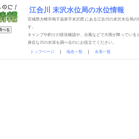
江合川 末沢水位局の水位情報
宮城県大崎市鳴子温泉字末沢西 にある江合川の末沢水位局の
す。
キャンプや釣りの状況確認や、台風などで大雨が降っている
身近な川の水深を調べるのにお役立てください。
トップページ
｜
地名一覧
｜
水系一覧