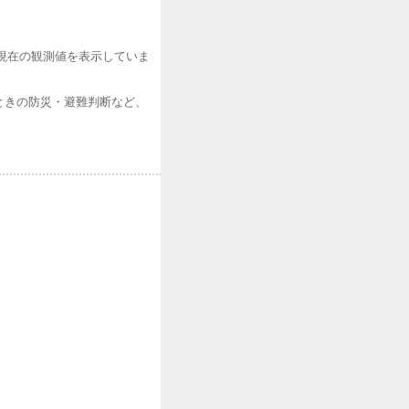
現在の観測値を表示していま
ときの防災・避難判断など、