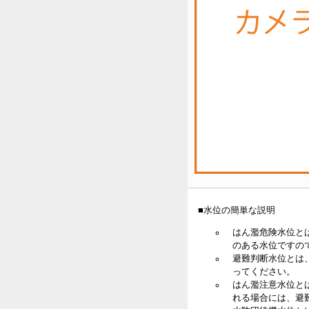
■水位の簡単な説明
はん濫危険水位と
のある水位ですの
避難判断水位とは
ってください。
はん濫注意水位と
れる場合には、避