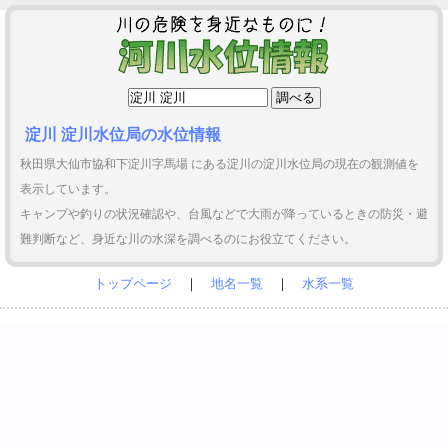
淀川 淀川水位局の水位情報
秋田県大仙市協和下淀川字馬場 にある淀川の淀川水位局の現在の観測値を
表示しています。
キャンプや釣りの状況確認や、台風などで大雨が降っているときの防災・避
難判断など、身近な川の水深を調べるのにお役立てください。
トップページ
｜
地名一覧
｜
水系一覧