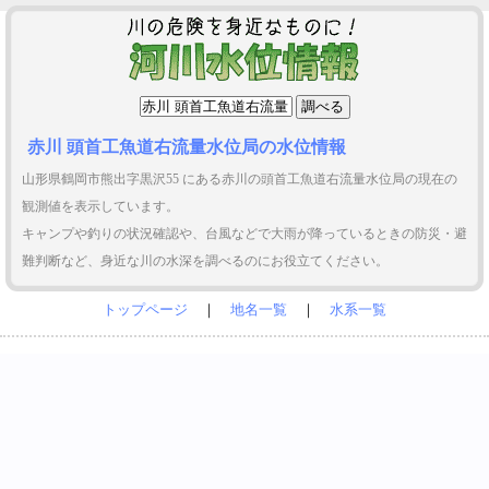
赤川 頭首工魚道右流量水位局の水位情報
山形県鶴岡市熊出字黒沢55 にある赤川の頭首工魚道右流量水位局の現在の
観測値を表示しています。
キャンプや釣りの状況確認や、台風などで大雨が降っているときの防災・避
難判断など、身近な川の水深を調べるのにお役立てください。
トップページ
｜
地名一覧
｜
水系一覧