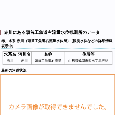
赤川にある頭首工魚道右流量水位観測所のデータ
赤川水系 赤川（頭首工魚道右流量水位局） [観測水位などの詳細情報
表示中]
水系名
河川名
名称
住所等
赤川
赤川
頭首工魚道右流量
山形県鶴岡市熊出字黒沢55
最新の河道状況