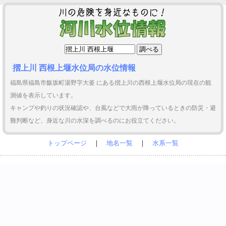
摺上川 西根上堰水位局の水位情報
福島県福島市飯坂町湯野字大釜 にある摺上川の西根上堰水位局の現在の観
測値を表示しています。
キャンプや釣りの状況確認や、台風などで大雨が降っているときの防災・避
難判断など、身近な川の水深を調べるのにお役立てください。
トップページ
｜
地名一覧
｜
水系一覧