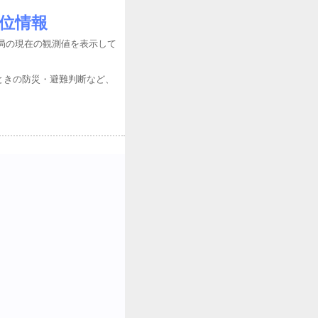
水位情報
局の現在の観測値を表示して
ときの防災・避難判断など、