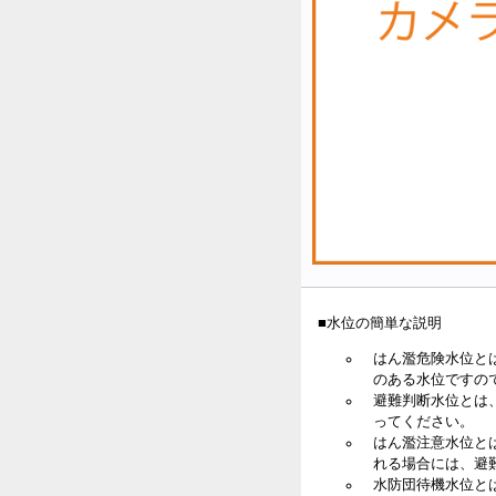
■水位の簡単な説明
はん濫危険水位と
のある水位ですの
避難判断水位とは
ってください。
はん濫注意水位と
れる場合には、避
水防団待機水位と