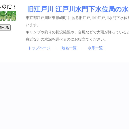
旧江戸川 江戸川水門下水位局の
東京都江戸川区東篠崎町 にある旧江戸川の江戸川水門下水位
います。
キャンプや釣りの状況確認や、台風などで大雨が降っている
身近な川の水深を調べるのにお役立てください。
トップページ
｜
地名一覧
｜
水系一覧