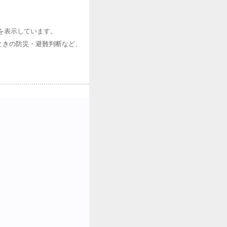
を表示しています。
ときの防災・避難判断など、