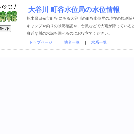
大谷川 町谷水位局の水位情報
栃木県日光市町谷 にある大谷川の町谷水位局の現在の観測値
キャンプや釣りの状況確認や、台風などで大雨が降っている
身近な川の水深を調べるのにお役立てください。
トップページ
｜
地名一覧
｜
水系一覧