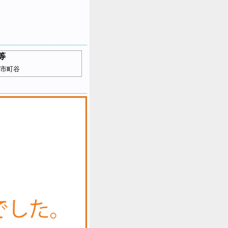
等
市町谷