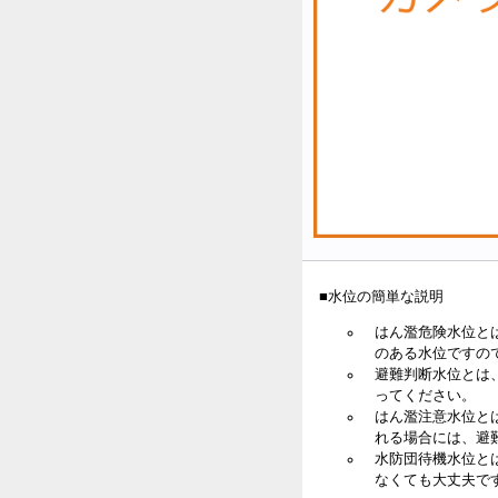
■水位の簡単な説明
はん濫危険水位と
のある水位ですの
避難判断水位とは
ってください。
はん濫注意水位と
れる場合には、避
水防団待機水位と
なくても大丈夫で