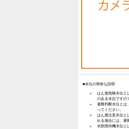
■水位の簡単な説明
はん濫危険水位と
のある水位ですの
避難判断水位とは
ってください。
はん濫注意水位と
れる場合には、避
水防団待機水位と