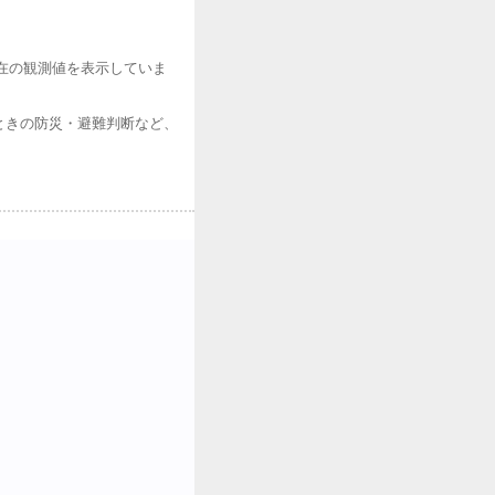
在の観測値を表示していま
ときの防災・避難判断など、