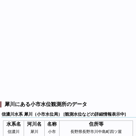
犀川にある小市水位観測所のデータ
信濃川水系 犀川（小市水位局） [観測水位などの詳細情報表示中]
水系名
河川名
名称
住所等
信濃川
犀川
小市
長野県長野市川中島町四ツ屋