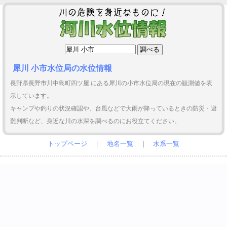
犀川 小市水位局の水位情報
長野県長野市川中島町四ツ屋 にある犀川の小市水位局の現在の観測値を表
示しています。
キャンプや釣りの状況確認や、台風などで大雨が降っているときの防災・避
難判断など、身近な川の水深を調べるのにお役立てください。
トップページ
｜
地名一覧
｜
水系一覧