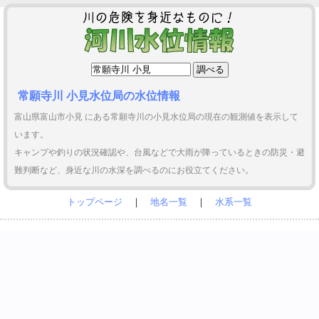
常願寺川 小見水位局の水位情報
富山県富山市小見 にある常願寺川の小見水位局の現在の観測値を表示して
います。
キャンプや釣りの状況確認や、台風などで大雨が降っているときの防災・避
難判断など、身近な川の水深を調べるのにお役立てください。
トップページ
｜
地名一覧
｜
水系一覧