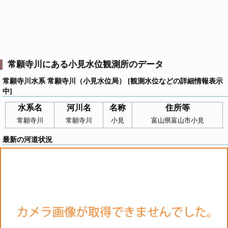
常願寺川にある小見水位観測所のデータ
常願寺川水系 常願寺川（小見水位局） [観測水位などの詳細情報表示
中]
水系名
河川名
名称
住所等
常願寺川
常願寺川
小見
富山県富山市小見
最新の河道状況