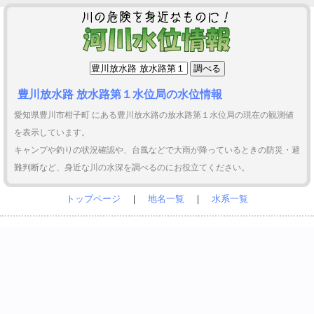
豊川放水路 放水路第１水位局の水位情報
愛知県豊川市柑子町 にある豊川放水路の放水路第１水位局の現在の観測値
を表示しています。
キャンプや釣りの状況確認や、台風などで大雨が降っているときの防災・避
難判断など、身近な川の水深を調べるのにお役立てください。
トップページ
｜
地名一覧
｜
水系一覧