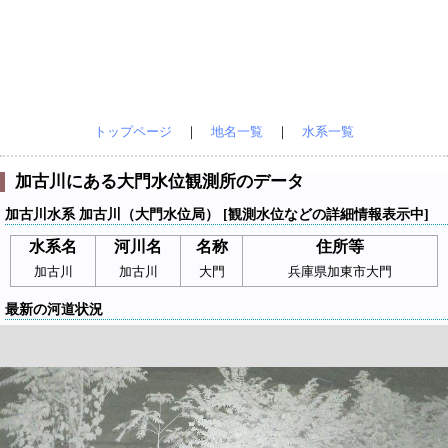
トップページ
｜
地名一覧
｜
水系一覧
加古川にある大門水位観測所のデータ
加古川水系 加古川（大門水位局） [観測水位などの詳細情報表示中]
水系名
河川名
名称
住所等
加古川
加古川
大門
兵庫県加東市大門
最新の河道状況