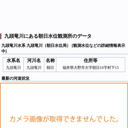
九頭竜川にある朝日水位観測所のデータ
九頭竜川水系 九頭竜川（朝日水位局） [観測水位などの詳細情報表示
中]
水系名
河川名
名称
住所等
九頭竜川
九頭竜川
朝日
福井県大野市大字朝日16字村下15
最新の河道状況