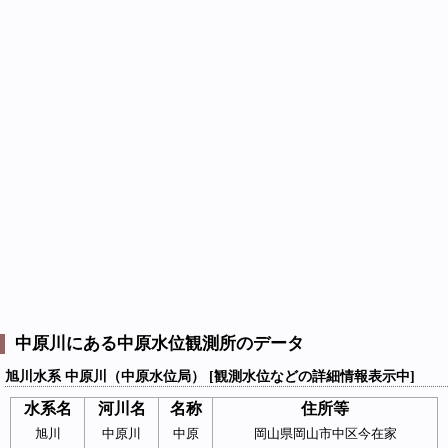
中原川にある中原水位観測所のデータ
旭川水系 中原川（中原水位局） [観測水位などの詳細情報表示中]
水系名
河川名
名称
住所等
旭川
中原川
中原
岡山県岡山市中区今在家