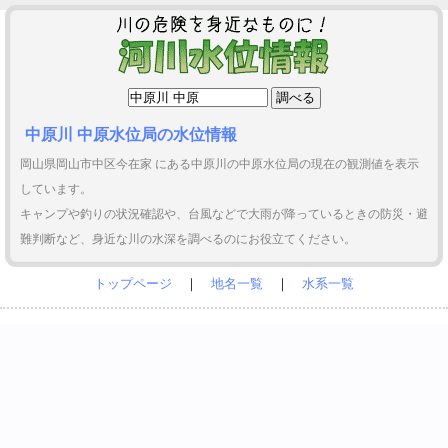
中原川 中原水位局の水位情報
岡山県岡山市中区今在家 にある中原川の中原水位局の現在の観測値を表示
しています。
キャンプや釣りの状況確認や、台風などで大雨が降っているときの防災・避
難判断など、身近な川の水深を調べるのにお役立てください。
トップページ
｜
地名一覧
｜
水系一覧