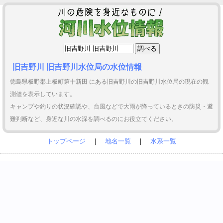
旧吉野川 旧吉野川水位局の水位情報
徳島県板野郡上板町第十新田 にある旧吉野川の旧吉野川水位局の現在の観
測値を表示しています。
キャンプや釣りの状況確認や、台風などで大雨が降っているときの防災・避
難判断など、身近な川の水深を調べるのにお役立てください。
トップページ
｜
地名一覧
｜
水系一覧