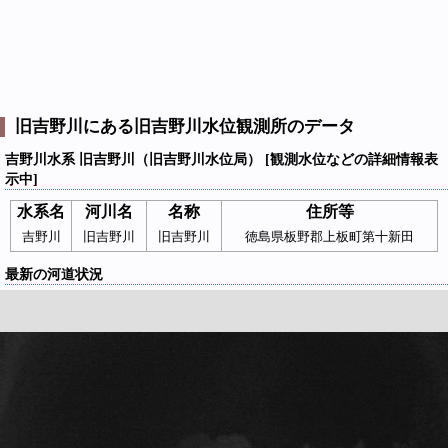
旧吉野川にある旧吉野川水位観測所のデータ
吉野川水系 旧吉野川（旧吉野川水位局） [観測水位などの詳細情報表
示中]
水系名
河川名
名称
住所等
吉野川
旧吉野川
旧吉野川
徳島県板野郡上板町第十新田
最新の河道状況