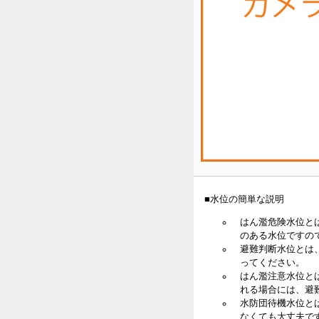
■水位の簡単な説明
はん濫危険水位と
のある水位ですの
避難判断水位とは
ってください。
はん濫注意水位と
れる場合には、避
水防団待機水位と
なくても大丈夫で