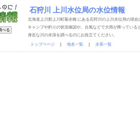
石狩川 上川水位局の水位情報
北海道上川郡上川町菊水橋 にある石狩川の上川水位局の現在
キャンプや釣りの状況確認や、台風などで大雨が降っている
身近な川の水深を調べるのにお役立てください。
トップページ
｜
地名一覧
｜
水系一覧