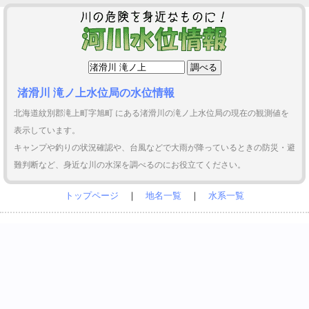
渚滑川 滝ノ上水位局の水位情報
北海道紋別郡滝上町字旭町 にある渚滑川の滝ノ上水位局の現在の観測値を
表示しています。
キャンプや釣りの状況確認や、台風などで大雨が降っているときの防災・避
難判断など、身近な川の水深を調べるのにお役立てください。
トップページ
｜
地名一覧
｜
水系一覧