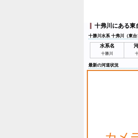
十弗川にある東
十勝川水系 十弗川（東台
水系名
十勝川
最新の河道状況