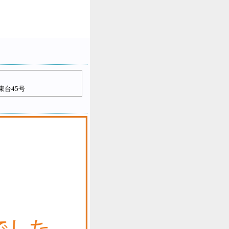
東台45号