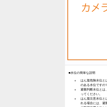
■水位の簡単な説明
はん濫危険水位と
のある水位ですの
避難判断水位とは
ってください。
はん濫注意水位と
れる場合には、避