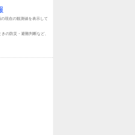
報
局の現在の観測値を表示して
ときの防災・避難判断など、