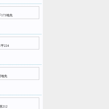
173地先
平224
屋地先
212