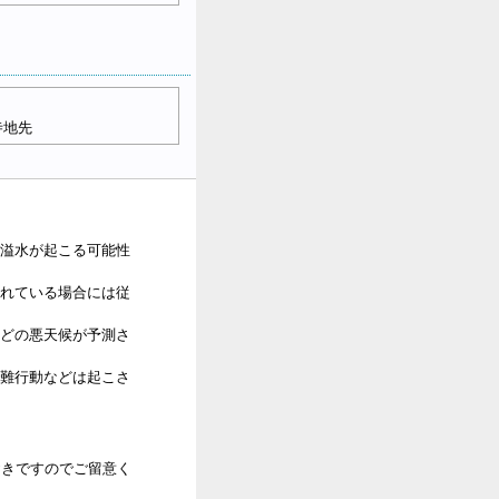
寺地先
溢水が起こる可能性
れている場合には従
どの悪天候が予測さ
難行動などは起こさ
おきですのでご留意く