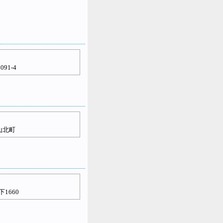
1-4
山北町
1660