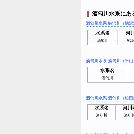
酒匂川水系にあ
酒匂川水系 鮎沢川（鮎沢
水系名
河
酒匂川
鮎
酒匂川水系 酒匂川（平山
水系名
酒匂川
酒匂川水系 酒匂川（松田
水系名
河川
酒匂川
酒匂