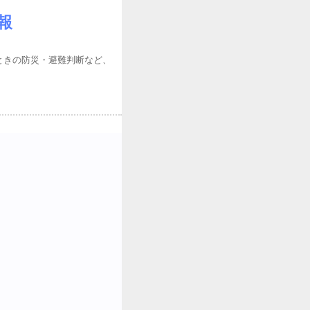
報
ときの防災・避難判断など、