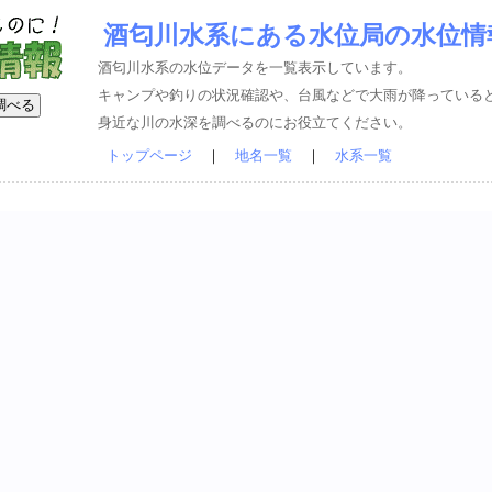
酒匂川水系にある水位局の水位情
酒匂川水系の水位データを一覧表示しています。
キャンプや釣りの状況確認や、台風などで大雨が降っている
身近な川の水深を調べるのにお役立てください。
トップページ
｜
地名一覧
｜
水系一覧