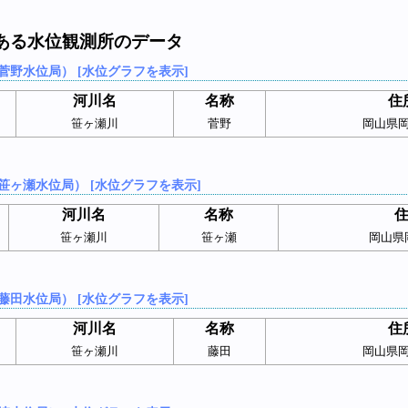
ある水位観測所のデータ
菅野水位局） [水位グラフを表示]
河川名
名称
住
笹ヶ瀬川
菅野
岡山県
笹ヶ瀬水位局） [水位グラフを表示]
河川名
名称
笹ヶ瀬川
笹ヶ瀬
岡山県
藤田水位局） [水位グラフを表示]
河川名
名称
住
笹ヶ瀬川
藤田
岡山県