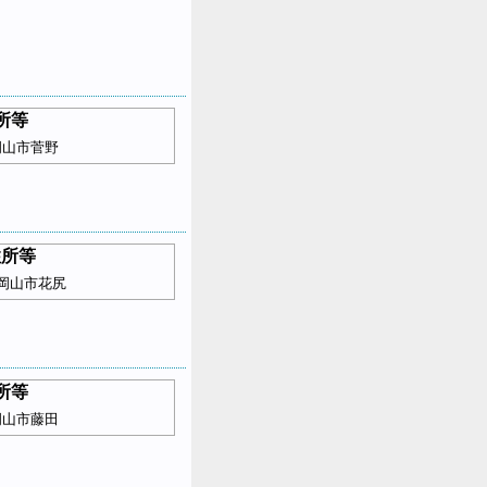
所等
岡山市菅野
住所等
岡山市花尻
所等
岡山市藤田