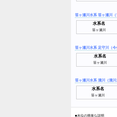
笹ヶ瀬川水系 笹ヶ瀬川（
水系名
笹ヶ瀬川
笹ヶ瀬川水系 足守川（今
水系名
笹ヶ瀬川
笹ヶ瀬川水系 溜川（溜川
水系名
笹ヶ瀬川
■水位の簡単な説明