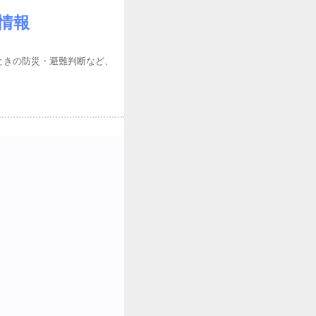
情報
ときの防災・避難判断など、