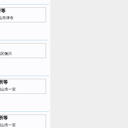
所等
山市津寺
北区撫川
所等
岡山市一宮
所等
岡山市一宮