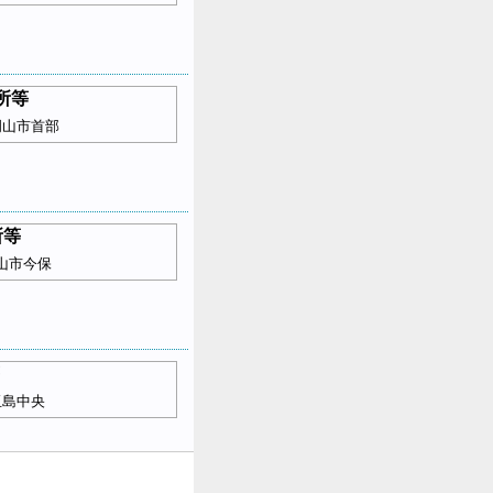
所等
岡山市首部
所等
山市今保
玉島中央