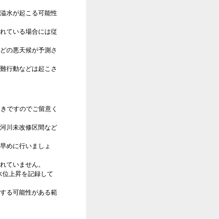
溢水が起こる可能性
れている場合には従
どの悪天候が予測さ
難行動などは起こさ
おきですのでご留意く
河川未改修区間など
早めに行いましょ
れていません。
の水位上昇を記録して
する可能性がある範